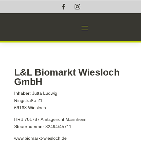
L&L Biomarkt Wiesloch
GmbH
Inhaber: Jutta Ludwig
Ringstraße 21
69168 Wiesloch
HRB 701787 Amtsgericht Mannheim
Steuernummer 32494/45711
www.biomarkt-wiesloch.de