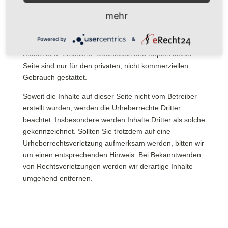
Urheberrecht. Die Vervielfältigung,
mehr
Bearbeitung, Verbreitung und jede Art der Verwertung
außerhalb der Grenzen des Urheberrechtes
Powered by
&
bedürfen der schriftlichen Zustimmung des jeweiligen
Autors bzw. Erstellers. Downloads und Kopien dieser
Seite sind nur für den privaten, nicht kommerziellen
Gebrauch gestattet.
Soweit die Inhalte auf dieser Seite nicht vom Betreiber
erstellt wurden, werden die Urheberrechte Dritter
beachtet. Insbesondere werden Inhalte Dritter als solche
gekennzeichnet. Sollten Sie trotzdem auf eine
Urheberrechtsverletzung aufmerksam werden, bitten wir
um einen entsprechenden Hinweis. Bei Bekanntwerden
von Rechtsverletzungen werden wir derartige Inhalte
umgehend entfernen.