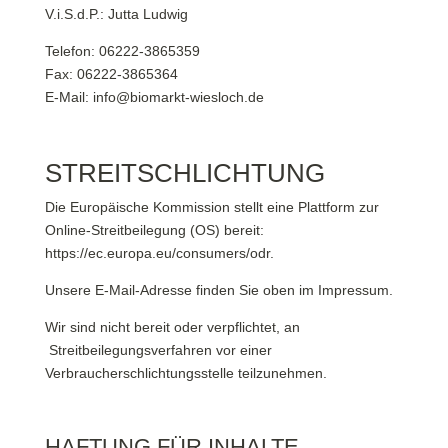
V.i.S.d.P.: Jutta Ludwig
Telefon: 06222-3865359
Fax: 06222-3865364
E-Mail:
info@biomarkt-wiesloch.de
STREITSCHLICHTUNG
Die Europäische Kommission stellt eine Plattform zur
Online-Streitbeilegung (OS) bereit:
https://ec.europa.eu/consumers/odr
.
Unsere E-Mail-Adresse finden Sie oben im Impressum.
Wir sind nicht bereit oder verpflichtet, an
Streitbeilegungsverfahren vor einer
Verbraucherschlichtungsstelle teilzunehmen.
HAFTUNG FÜR INHALTE