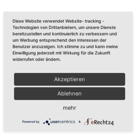
Diese Website verwendet Website- tracking -
Technologien von Drittanbietern, um unsere Dienste
Verbundpartner
bereitzustellen und kontinuierlich zu verbessern und
um Werbung entsprechend den Interessen der
Benutzer anzuzeigen. Ich stimme zu und kann meine
Start
Einwilligung jederzeit mit Wirkung für die Zukunft
widerrufen oder ändern.
Kontakt
Akzeptieren
Jobs
Ablehnen
Impressum
mehr
Powered by
&
Datenschutz